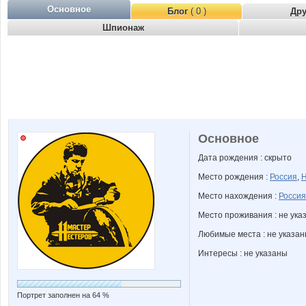
Основное
Блог
( 0 )
Др
Шпионаж
Основное
Дата рождения : скрыто
Место рождения :
Россия
,
Н
Место нахождения :
Россия
Место проживания : не ука
Любимые места : не указа
Интересы : не указаны
Портрет заполнен на 64 %